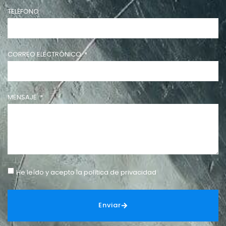
TELÉFONO
CORREO ELECTRÓNICO
MENSAJE
He leído y acepto la
política de privacidad
Enviar